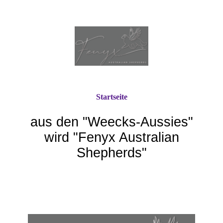
Startseite
aus den "Weecks-Aussie
s"
wird "Fenyx Australian
Shepherds"