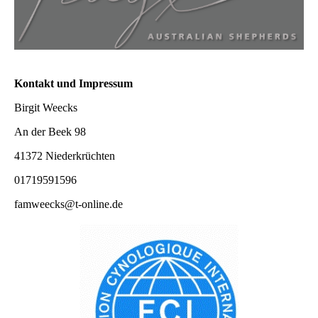
Kontakt und Impressum
Birgit Weecks
An der Beek 98
41372 Niederkrüchten
01719591596
famweecks@t-online.de