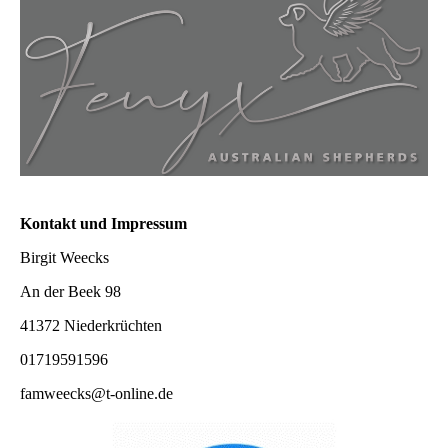
Kontakt und Impressum
Birgit Weecks
An der Beek 98
41372 Niederkrüchten
01719591596
famweecks@t-online.de