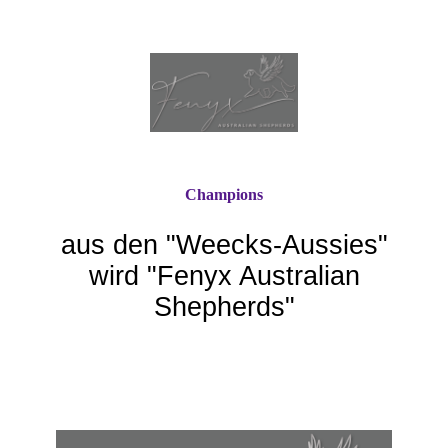
Champions
aus den "Weecks-Aussie
s"
wird "Fenyx Australian
Shepherds"