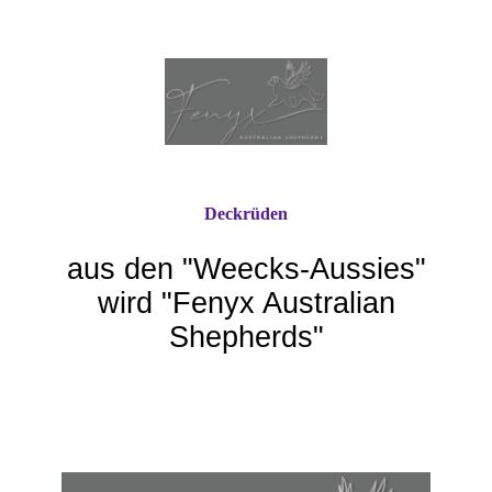
Deckrüden
aus den "Weecks-Aussie
s"
wird "Fenyx Australian
Shepherds"