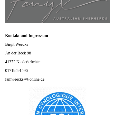
Kontakt und Impressum
Birgit Weecks
An der Beek 98
41372 Niederkrüchten
01719591596
famweecks@t-online.de