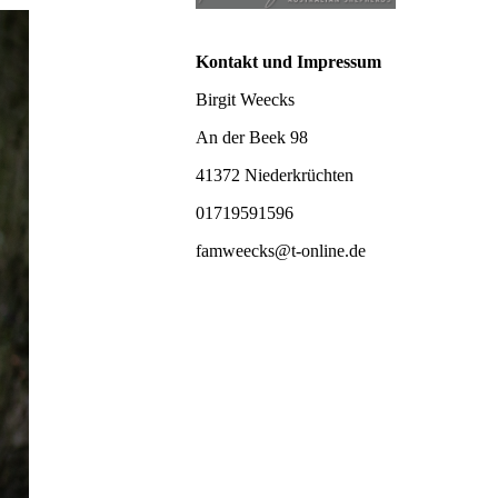
Kontakt und Impressum
Birgit Weecks
An der Beek 98
41372 Niederkrüchten
01719591596
famweecks@t-online.de