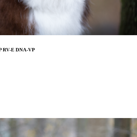
-SP RV-E DNA-VP